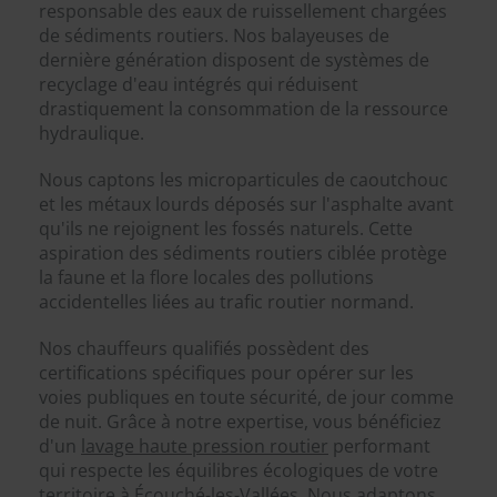
responsable des eaux de ruissellement chargées
de sédiments routiers. Nos balayeuses de
dernière génération disposent de systèmes de
recyclage d'eau intégrés qui réduisent
drastiquement la consommation de la ressource
hydraulique.
Nous captons les microparticules de caoutchouc
et les métaux lourds déposés sur l'asphalte avant
qu'ils ne rejoignent les fossés naturels. Cette
aspiration des sédiments routiers ciblée protège
la faune et la flore locales des pollutions
accidentelles liées au trafic routier normand.
Nos chauffeurs qualifiés possèdent des
certifications spécifiques pour opérer sur les
voies publiques en toute sécurité, de jour comme
de nuit. Grâce à notre expertise, vous bénéficiez
d'un
lavage haute pression routier
performant
qui respecte les équilibres écologiques de votre
territoire à Écouché-les-Vallées. Nous adaptons