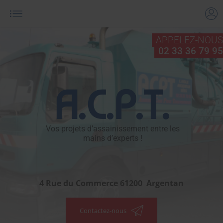
APPELEZ-NOUS
02 33 36 79 95
A.C.P.T.
Vos projets d’assainissement entre les
mains d’experts !
4 Rue du Commerce
61200
Argentan
Contactez-nous