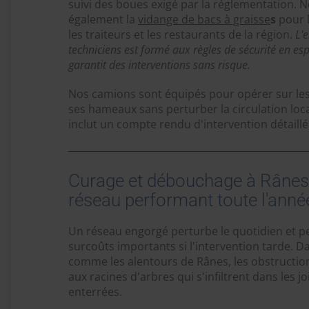
suivi des boues exigé par la réglementation. 
également la
vidange de bacs à graisse
s
pour l
les traiteurs et les restaurants de la région.
L'
techniciens est formé aux règles de sécurité en esp
garantit des interventions sans risque.
Nos camions sont équipés pour opérer sur le
ses hameaux sans perturber la circulation loc
inclut un compte rendu d'intervention détaillé
Curage et débouchage à Rânes 
réseau performant toute l'anné
Un réseau engorgé perturbe le quotidien et p
surcoûts importants si l'intervention tarde. D
comme les alentours de Rânes, les obstruction
aux racines d'arbres qui s'infiltrent dans les j
enterrées.