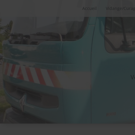
Accueil
Vidange/Cura
V