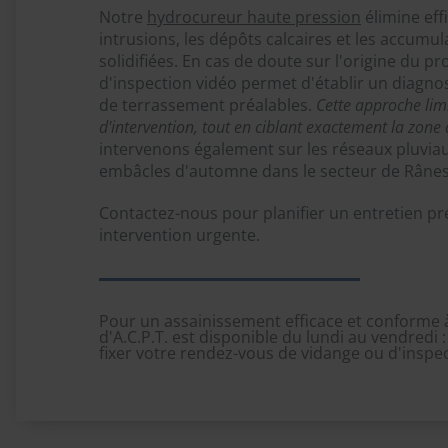
Notre
hydrocureur haute pression
élimine ef
intrusions, les dépôts calcaires et les accumul
solidifiées. En cas de doute sur l'origine du 
d'inspection vidéo permet d'établir un diagnos
de terrassement préalables.
Cette approche limit
d'intervention, tout en ciblant exactement la zone à
intervenons également sur les réseaux pluvia
embâcles d'automne dans le secteur de Rânes
Contactez-nous pour planifier un entretien pr
intervention urgente.
Pour un assainissement efficace et conforme à
d'A.C.P.T. est disponible du lundi au vendredi
fixer votre rendez-vous de vidange ou d'inspec