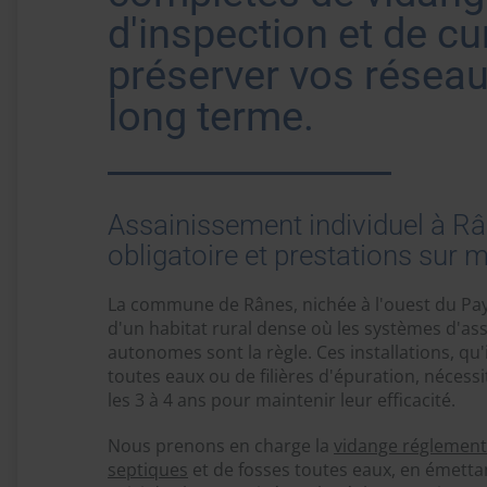
d'inspection et de c
préserver vos réseau
long terme.
Assainissement individuel à Rân
obligatoire et prestations sur 
La commune de Rânes, nichée à l'ouest du Pay
d'un habitat rural dense où les systèmes d'as
autonomes sont la règle. Ces installations, qu'i
toutes eaux ou de filières d'épuration, nécess
les 3 à 4 ans pour maintenir leur efficacité.
Nous prenons en charge la
vidange réglement
septiques
et de fosses toutes eaux, en émetta