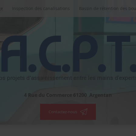
ge
Inspection des canalisations
Bassin de rétention des bo
A.C.P.T
os projets d’assainissement entre les mains d’experts
4 Rue du Commerce
61200
Argentan
Contactez-nous