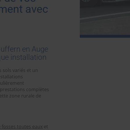
ement avec
uffern en Auge
ue installation
 sols variés et un
stallations
gulièrement
 prestations complètes
cette zone rurale de
 fosses toutes eaux
et