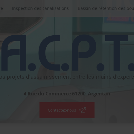
ge
Inspection des canalisations
Bassin de rétention des bo
A.C.P.T
os projets d’assainissement entre les mains d’experts
4 Rue du Commerce
61200
Argentan
Contactez-nous