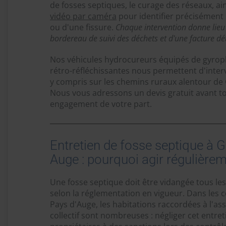
de fosses septiques, le curage des réseaux, ain
vidéo par caméra
pour identifier précisément 
ou d'une fissure.
Chaque intervention donne lieu 
bordereau de suivi des déchets et d'une facture dét
Nos véhicules hydrocureurs équipés de gyrop
rétro-réfléchissantes nous permettent d'interv
y compris sur les chemins ruraux alentour de
Nous vous adressons un devis gratuit avant to
engagement de votre part.
Entretien de fosse septique à 
Auge : pourquoi agir régulièrem
Une fosse septique doit être vidangée tous l
selon la réglementation en vigueur. Dans les
Pays d'Auge, les habitations raccordées à l'a
collectif sont nombreuses : négliger cet entre