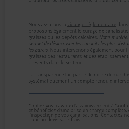
propriétaires à des sanctions lors des contrô
Nous assurons la
vidange réglementaire
dans l
proposons également le curage de canalisatio
graisses ou les dépôts calcaires.
Notre matériel
permet de désincruster les conduits les plus obs
les parois.
Nous intervenons également pour l'
graisses des restaurants et des établissement
présents dans le secteur.
La transparence fait partie de notre démarche
systématiquement un compte rendu d'interve
Confiez vos travaux d'assainissement à Gouffe
et bénéficiez d'une prise en charge complète, 
l'inspection de vos canalisations. Contactez-n
pour un devis sans frais.