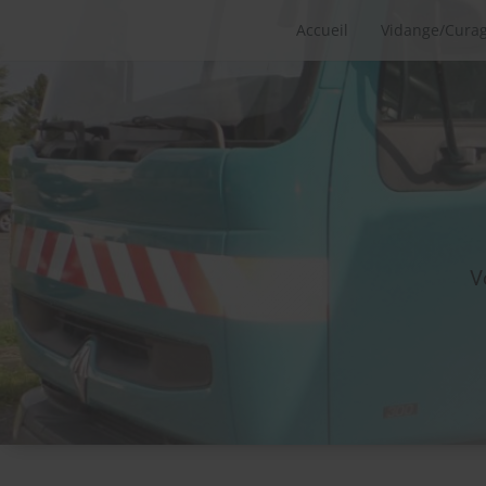
Accueil
Vidange/Cura
V