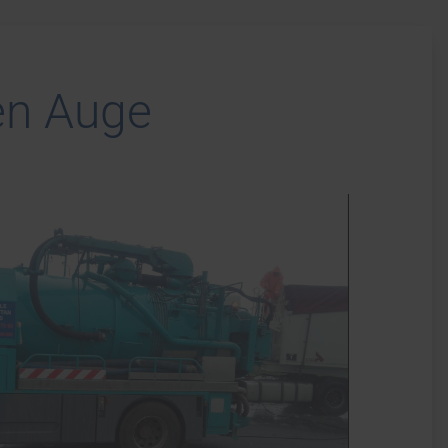
en Auge